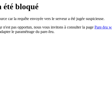
a été bloqué
rce car la requête envoyée vers le serveur a été jugée suspicieuse.
age n'est pas opportun, nous vous invitons à consulter la page
Pare-feu w
adapter le paramétrage du pare-feu.